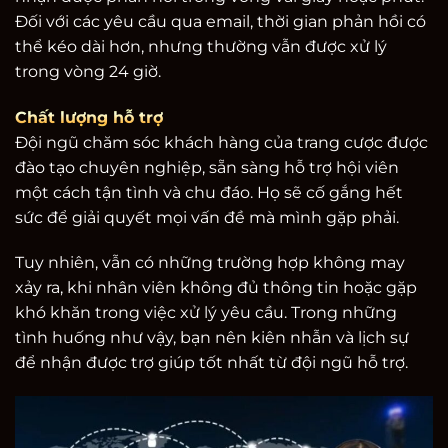
Đối với các yêu cầu qua email, thời gian phản hồi có
thể kéo dài hơn, nhưng thường vẫn được xử lý
trong vòng 24 giờ.
Chất lượng hỗ trợ
Đội ngũ chăm sóc khách hàng của trang cược được
đào tạo chuyên nghiệp, sẵn sàng hỗ trợ hội viên
một cách tận tình và chu đáo. Họ sẽ cố gắng hết
sức để giải quyết mọi vấn đề mà mình gặp phải.
Tuy nhiên, vẫn có những trường hợp không may
xảy ra, khi nhân viên không đủ thông tin hoặc gặp
khó khăn trong việc xử lý yêu cầu. Trong những
tình huống như vậy, bạn nên kiên nhẫn và lịch sự
để nhận được trợ giúp tốt nhất từ đội ngũ hỗ trợ.