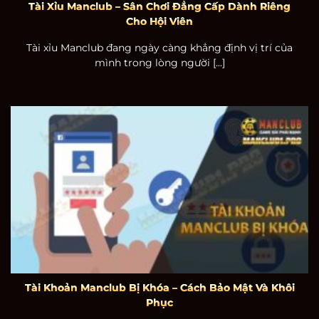
Tài Xỉu Manclub – Sân Chơi Đẳng Cấp Dành Riêng
Cho Hội Viên
Tài xỉu Manclub đang ngày càng khẳng định vị trí của
mình trong lòng người [...]
Tài Khoản Manclub Bị Khóa – Cách Bảo Mật Và Khôi
Phục