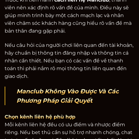
viên nên xác định rõ vấn đề của mình. Điều này sẽ
giúp mình trình bày một cách mạch lạc và nhân
viên chăm sóc khách hàng cũng hiểu rõ vấn đề mà
bản thân đang gặp phải.
Nếu câu hỏi của người chơi liên quan đến tài khoản,
hãy chuẩn bị thông tin đăng nhập và thông tin cá
nhân cần thiết. Nếu bạn có các vấn đề về thanh
toán thì phải nắm rõ mọi thông tin liên quan đến
giao dịch.
Manclub Không Vào Được Và Các
Phương Pháp Giải Quyết
Chọn kênh liên hệ phù hợp
Mỗi kênh liên hệ đều có ưu điểm và nhược điểm
riêng. Nếu bet thủ cần sự hỗ trợ nhanh chóng, chat