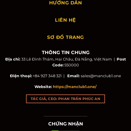
HƯỚNG DẪN
LIÊN HỆ
SƠ ĐỒ TRANG
THÔNG TIN CHUNG
Địa chỉ:
33 Lê Đình Thám, Hai Châu, Đà Nẵng, Việt Nam |
Post
Code:
550000
Điện thoại:
+84 927 348 321 |
Email:
sales@manclub1.one
Website:
https://manclub1.one/
TÁC GIẢ, CEO: PHAN TRẦN PHÚC AN
CHỨNG NHẬN